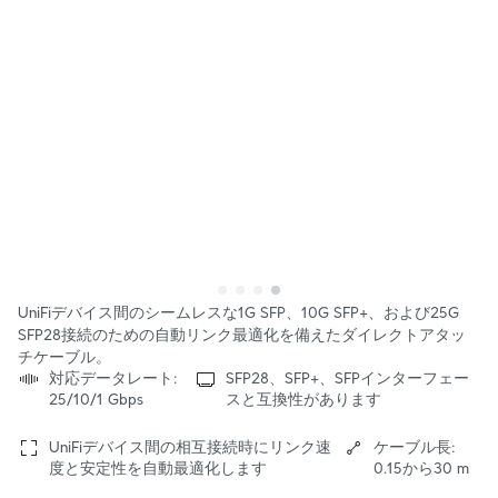
UniFiデバイス間のシームレスな1G SFP、10G SFP+、および25G
SFP28接続のための自動リンク最適化を備えたダイレクトアタッ
チケーブル。
対応データレート:
SFP28、SFP+、SFPインターフェー
25/10/1 Gbps
スと互換性があります
UniFiデバイス間の相互接続時にリンク速
ケーブル長:
度と安定性を自動最適化します
0.15から30 m