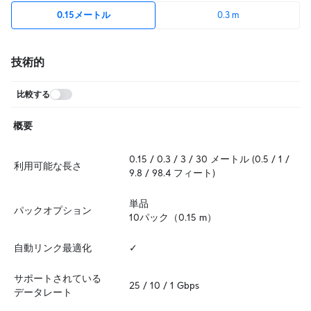
0.15メートル
0.3 m
技術的
比較する
概要
0.15 / 0.3 / 3 / 30 メートル (0.5 / 1 / 
利用可能な長さ
9.8 / 98.4 フィート)
単品

パックオプション
10パック（0.15 m）
自動リンク最適化
✓
サポートされている
25 / 10 / 1 Gbps
データレート