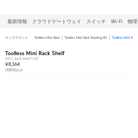
最新情報
クラウドゲートウェイ
スイッチ
Wi-Fi
物理
ラックマウント
Toolless Mini Rack
Toolless Mini Rack Stacking Kit
Toolless Mini Rack
Toolless Mini Rack Shelf
UACC-Rack-Shelf-TL-SD
¥8,364
消費税込み