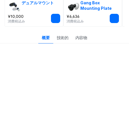
デュアルマウント
Gang Box 
Mounting Plate
¥10,000
¥6,636
¥
消費税込み
消費税込み
消
概要
技術的
内容物