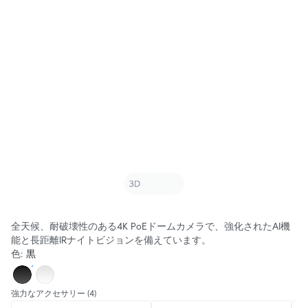
全天候、耐破壊性のある4K PoEドームカメラで、強化されたAI機
能と長距離IRナイトビジョンを備えています。
色
:
黒
強力なアクセサリー
(4)