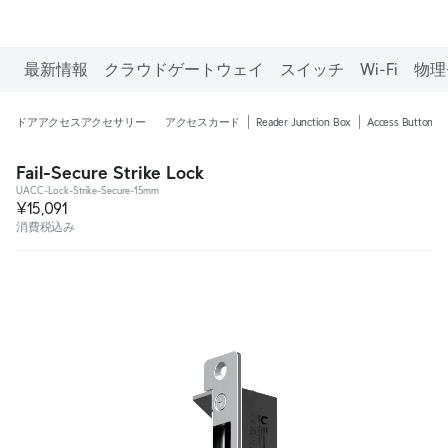
最新情報
クラウドゲートウェイ
スイッチ
Wi-Fi
物理
ドアアクセスアクセサリー
アクセスカード
Reader Junction Box
Access Button
Fail-Secure Strike Lock
UACC-Lock-Strike-Secure-15mm
¥15,091
消費税込み