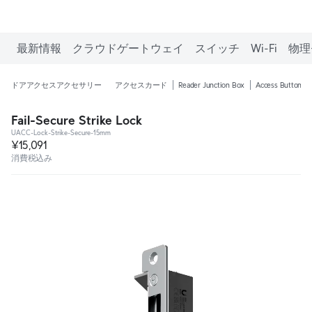
最新情報
クラウドゲートウェイ
スイッチ
Wi-Fi
物理
ドアアクセスアクセサリー
アクセスカード
Reader Junction Box
Access Button
Fail-Secure Strike Lock
UACC-Lock-Strike-Secure-15mm
¥15,091
消費税込み