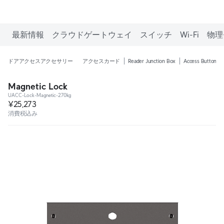
最新情報
クラウドゲートウェイ
スイッチ
Wi-Fi
物理
ドアアクセスアクセサリー
アクセスカード
Reader Junction Box
Access Button
Magnetic Lock
UACC-Lock-Magnetic-270kg
¥25,273
消費税込み