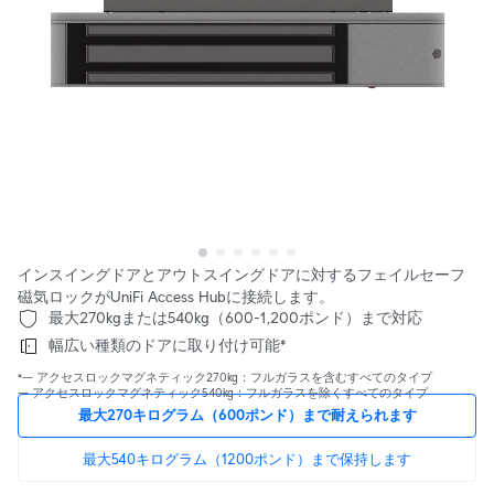
インスイングドアとアウトスイングドアに対するフェイルセーフ
磁気ロックがUniFi Access Hubに接続します。
最大270kgまたは540kg（600-1,200ポンド）まで対応
幅広い種類のドアに取り付け可能*
*— アクセスロックマグネティック270kg：フルガラスを含むすべてのタイプ
— アクセスロックマグネティック540kg：フルガラスを除くすべてのタイプ
最大270キログラム（600ポンド）まで耐えられます
最大540キログラム（1200ポンド）まで保持します