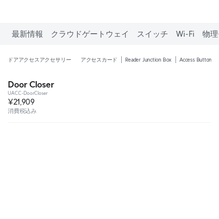
最新情報
クラウドゲートウェイ
スイッチ
Wi-Fi
物理
ドアアクセスアクセサリー
アクセスカード
Reader Junction Box
Access Button
Door Closer
UACC-DoorCloser
¥21,909
消費税込み