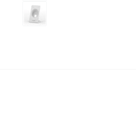
+3
もっと
1 ビデオ