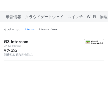
最新情報
クラウドゲートウェイ
スイッチ
Wi-Fi
物理
インターコム
Intercom
Intercom Viewer
G3 Intercom
UA-G3-Intercom
¥69,252
消費税 & 追加料金込み