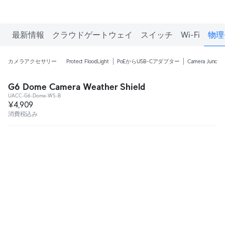
最新情報
クラウドゲートウェイ
スイッチ
Wi-Fi
物理
カメラアクセサリー
Protect FloodLight
PoEからUSB-Cアダプター
Camera Junctio
G6 Dome Camera Weather Shield
UACC-G6-Dome-WS-B
¥4,909
消費税込み