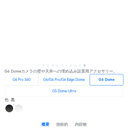
G6 Domeカメラの壁や天井への埋め込み設置用アクセサリー。
G6 Pro 360
G6/G6 Pro/G6 Edge Dome
G6 Dome
G5 Dome Ultra
色
:
黒
概要
技術的
内容物