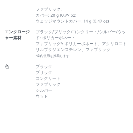
ファブリック:
カバー: 28 g (0.99 oz)
ウェッジマウントカバー: 14 g (0.49 oz)
エンクロージ
ブラック/ブリック/コンクリート/シルバー/ウッ
ャー素材
ド: ポリカーボネート
ファブリック*: ポリカーボネート、アクリロニト
リルブタジエンスチレン、ファブリック
*室内使用を推奨します。
色
ブラック
ブリック
コンクリート
ファブリック
シルバー
ウッド