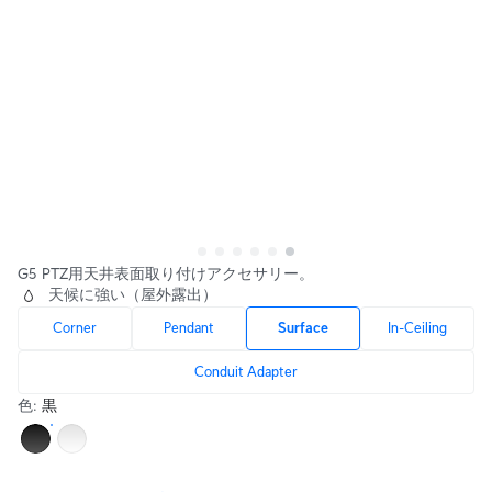
G5 PTZ用天井表面取り付けアクセサリー。
天候に強い（屋外露出）
Corner
Pendant
Surface
In-Ceiling
Conduit Adapter
色
:
黒