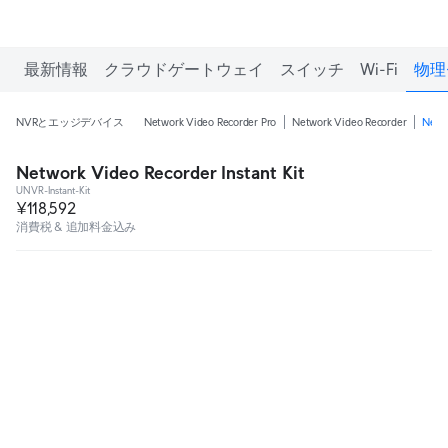
最新情報
クラウドゲートウェイ
スイッチ
Wi-Fi
物理
NVRとエッジデバイス
Network Video Recorder Pro
Network Video Recorder
Netwo
Network Video Recorder Instant Kit
UNVR-Instant-Kit
¥118,592
消費税 & 追加料金込み