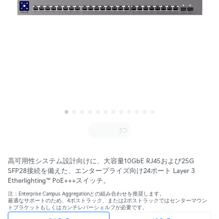
高可用性システム設計向けに、大容量10GbE RJ45および25G 
SFP28接続を備えた、エンタープライズ向け24ポート Layer 3 
Etherlighting™ PoE+++スイッチ。
注：Enterprise Campus Aggregationとの組み合わせを推奨します。
最適なサポートのため、4ポストラック、または2ポストラックではセンターマウン
トブラケットもしくはカンチレバーシェルフが必要です。