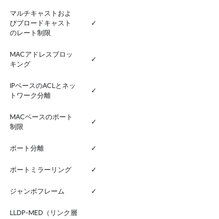
マルチキャストおよ
びブロードキャスト
✓
のレート制限
MACアドレスブロッ
✓
キング
IPベースのACLとネッ
✓
トワーク分離
MACベースのポート
✓
制限
ポート分離
✓
ポートミラーリング
✓
ジャンボフレーム
✓
LLDP-MED（リンク層