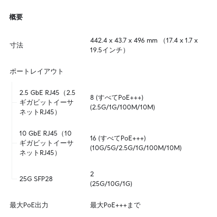
概要
442.4 x 43.7 x 496 mm （17.4 x 1.7 x 
寸法
19.5インチ）
ポートレイアウト
2.5 GbE RJ45（2.5
8 (すべてPoE+++)

ギガビットイーサ
(2.5G/1G/100M/10M)
ネットRJ45）
10 GbE RJ45（10
16 (すべてPoE+++)

ギガビットイーサ
(10G/5G/2.5G/1G/100M/10M)
ネットRJ45）
2

25G SFP28
(25G/10G/1G)
最大PoE出力
最大PoE+++まで