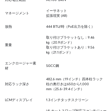
イーサネット

マネージメント
拡張現実 (AR)
放熱
444 BTU/時（PoE出力を除く）
取り付けブラケットなし：9.46 
kg（20.9ポンド）  

重量
取り付けブラケットあり：9.56 
kg（21.1ポンド）
エンクロージャー素
SGCC鋼
材
482.6 mm（19インチ）四本柱ラック  

対応ラック深さ
柱の奥行きは650から1,000 
mm（25.6–39.4インチ）
LCMディスプレイ
1.3インチタッチスクリーン
(4) ホットスワップ対応ファンモジュー