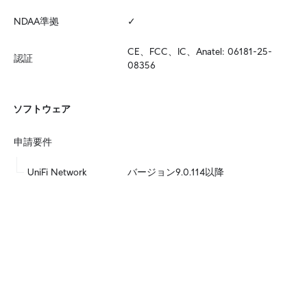
NDAA準拠
✓
CE、FCC、IC、Anatel: 06181-25-
認証
08356
ソフトウェア
申請要件
UniFi Network
バージョン9.0.114以降