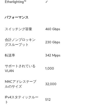
Etherlighting™
✓
パフォーマンス
スイッチング容量
460 Gbps
合計ノンブロッキン
230 Gbps
グスループット
転送率
342 Mpps
サポートされている
1,000
VLAN
MACアドレステーブ
32,000
ルのサイズ
IPv4スタティックルー
512
ト