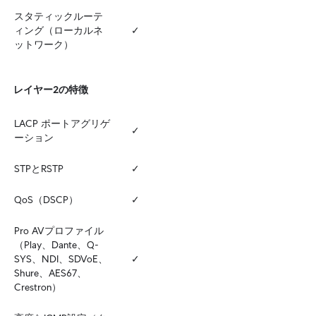
スタティックルーテ
ィング（ローカルネ
✓
ットワーク）
レイヤー2の特徴
LACP ポートアグリゲ
✓
ーション
STPとRSTP
✓
QoS（DSCP）
✓
Pro AVプロファイル
（Play、Dante、Q-
SYS、NDI、SDVoE、
✓
Shure、AES67、
Crestron）