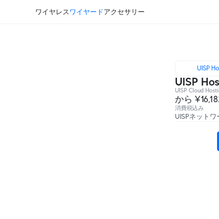
ワイヤレス
ワイヤード
アクセサリー
UISP Ho
UISP Hos
UISP Cloud Hosti
から ¥16,18
消費税込み
UISPネッ