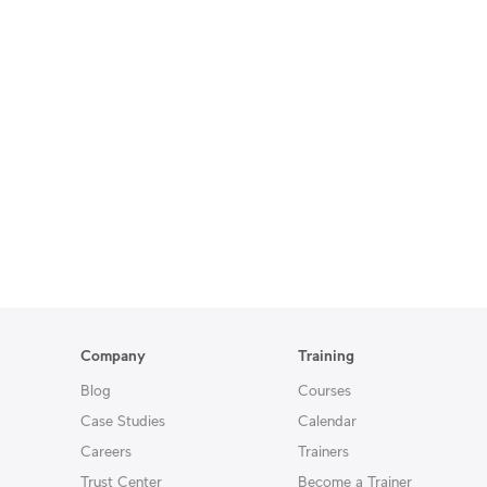
Company
Training
Blog
Courses
Case Studies
Calendar
Careers
Trainers
Trust Center
Become a Trainer