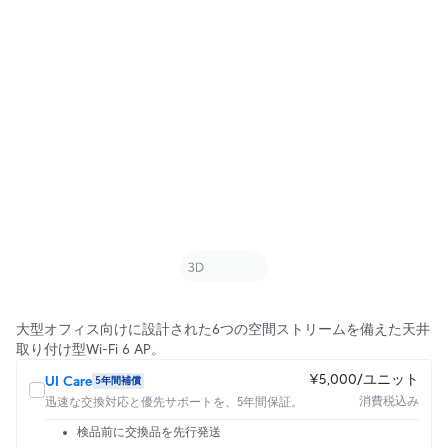
大型オフィス向けに設計された6つの空間ストリームを備えた天井
取り付け型Wi-Fi 6 AP。
¥5,000/ユニット
UI Care
5年間補償
消費税込み
迅速な交換対応と優先サポートを、5年間保証。
検品前に交換品を先行発送