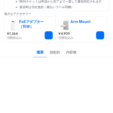
RMAチケットは申請から完了まで一貫して優先対応されます
返送料は当社負担（着払いラベル同梱）
強力なアクセサリー
PoEアダプター
Arm Mount
（15W）
¥1,364
¥4,909
消費税込み
消費税込み
概要
技術的
内容物