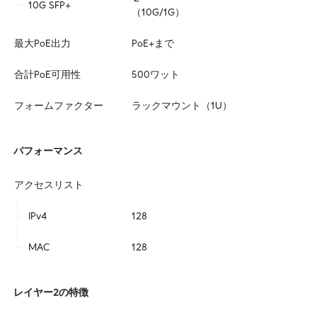
10G SFP+
（10G/1G）
最大PoE出力
PoE+まで
合計PoE可用性
500ワット
フォームファクター
ラックマウント（1U）
パフォーマンス
アクセスリスト
IPv4
128
MAC
128
レイヤー2の特徴