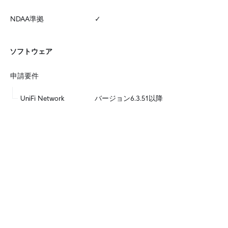
NDAA準拠
✓
ソフトウェア
申請要件
UniFi Network
バージョン6.3.51以降