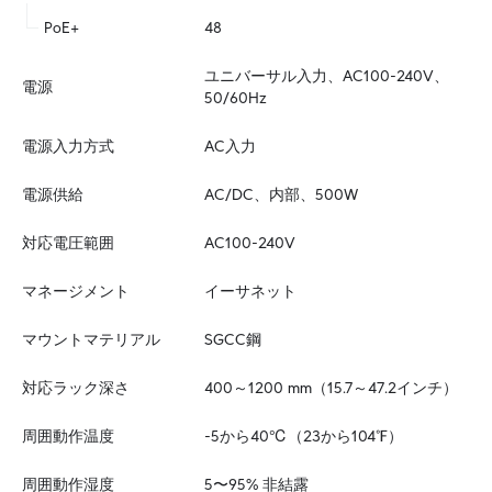
PoE+
48
ユニバーサル入力、AC100-240V、
電源
50/60Hz
電源入力方式
AC入力
電源供給
AC/DC、内部、500W
対応電圧範囲
AC100-240V
マネージメント
イーサネット
マウントマテリアル
SGCC鋼
対応ラック深さ
400～1200 mm（15.7～47.2インチ）
周囲動作温度
-5から40℃（23から104℉）
周囲動作湿度
5〜95% 非結露