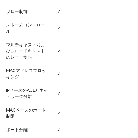
フロー制御
✓
ストームコントロー
✓
ル
マルチキャストおよ
びブロードキャスト
✓
のレート制限
MACアドレスブロッ
✓
キング
IPベースのACLとネッ
✓
トワーク分離
MACベースのポート
✓
制限
ポート分離
✓