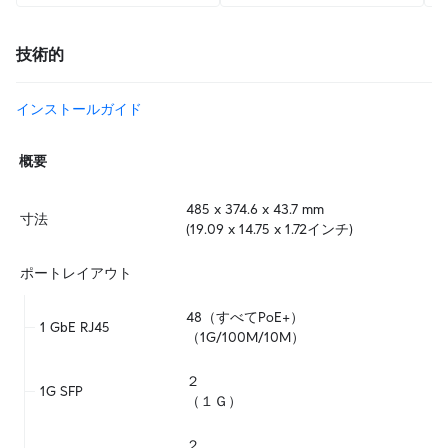
技術的
インストールガイド
概要
485 x 374.6 x 43.7 mm  

寸法
(19.09 x 14.75 x 1.72インチ)
ポートレイアウト
48（すべてPoE+）  

1 GbE RJ45
（1G/100M/10M）
２  

1G SFP
（１Ｇ）
２  
