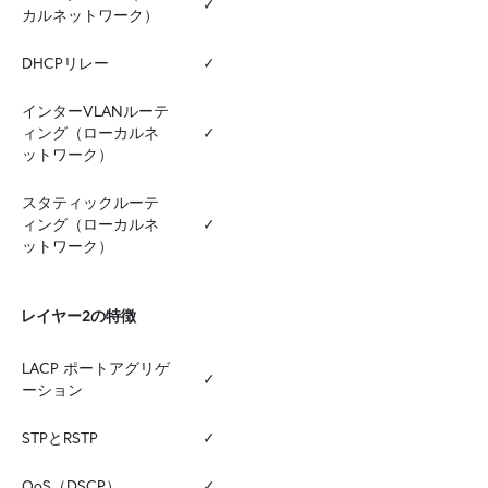
✓
カルネットワーク）
DHCPリレー
✓
インターVLANルーテ
ィング（ローカルネ
✓
ットワーク）
スタティックルーテ
ィング（ローカルネ
✓
ットワーク）
レイヤー2の特徴
LACP ポートアグリゲ
✓
ーション
STPとRSTP
✓
QoS（DSCP）
✓