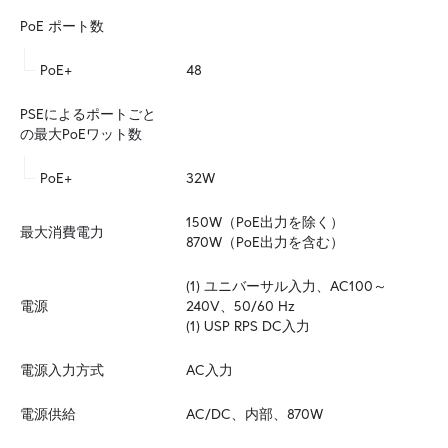
PoE ポート数
PoE+
48
PSEによるポートごと
の最大PoEワット数
PoE+
32W
150W（PoE出力を除く）

最大消費電力
870W（PoE出力を含む）
(1) ユニバーサル入力、AC100～
電源
240V、50/60 Hz

(1) USP RPS DC入力
電源入力方式
AC入力
電源供給
AC/DC、内部、870W