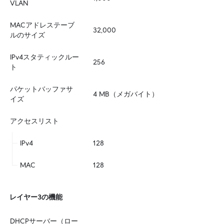
VLAN
MACアドレステーブ
32,000
ルのサイズ
IPv4スタティックルー
256
ト
パケットバッファサ
4 MB（メガバイト）
イズ
アクセスリスト
IPv4
128
MAC
128
レイヤー3の機能
DHCPサーバー（ロー