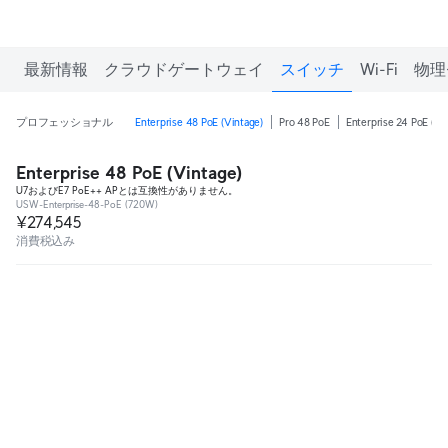
最新情報
クラウドゲートウェイ
スイッチ
Wi-Fi
物理
プロフェッショナル
Enterprise 48 PoE (Vintage)
Pro 48 PoE
Enterprise 24 PoE (Vi
Enterprise 48 PoE (Vintage)
U7およびE7 PoE++ APとは互換性がありません。
USW-Enterprise-48-PoE (720W)
¥274,545
消費税込み