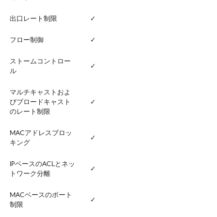
出口レート制限
✓
フロー制御
✓
ストームコントロー
✓
ル
マルチキャストおよ
びブロードキャスト
✓
のレート制限
MACアドレスブロッ
✓
キング
IPベースのACLとネッ
✓
トワーク分離
MACベースのポート
✓
制限