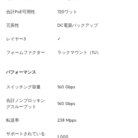
合計PoE可用性
720ワット
冗長性
DC電源バックアップ
レイヤー3
✓
フォームファクター
ラックマウント（1U）
パフォーマンス
スイッチング容量
160 Gbps
合計ノンブロッキン
160 Gbps
グスループット
転送率
238 Mpps
サポートされている
1,000