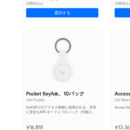
消費税込み
消費税込
選択する
Pocket Keyfob、10パック
Access
UA-Pocket
UA-Resc
UniFi内でのアクセス制御に使用される、非常
Acces
に安全なNFCキーフォブのパック（10個入
り）。
¥16,818
¥13,3