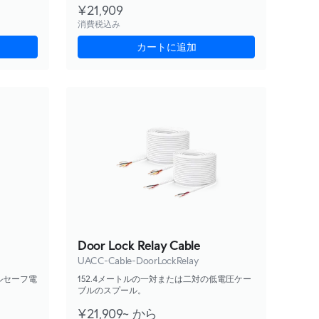
¥21,909
消費税込み
カートに追加
Door Lock Relay Cable
UACC-Cable-DoorLockRelay
ェイルセーフ電
152.4メートルの一対または二対の低電圧ケー
ブルのスプール。
¥21,909~ から