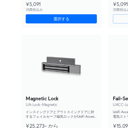
¥5,091
¥5,091
消費税込み
消費税込
選択する
Magnetic Lock
Fail-S
UA-Lock-Magnetic
UACC-Lo
インスイングドアとアウトスイングドアに対
UniFi 
するフェイルセーフ磁気ロックがUniFi Access
電気スト
Hubに接続します。
¥25,273~ から
¥15,09