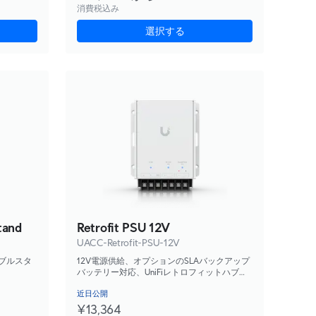
消費税込み
選択する
tand
Retrofit PSU 12V
UACC-Retrofit-PSU-12V
テーブルスタ
12V電源供給、オプションのSLAバックアップ
バッテリー対応、UniFiレトロフィットハブと
互換性あり。
近日公開
¥13,364