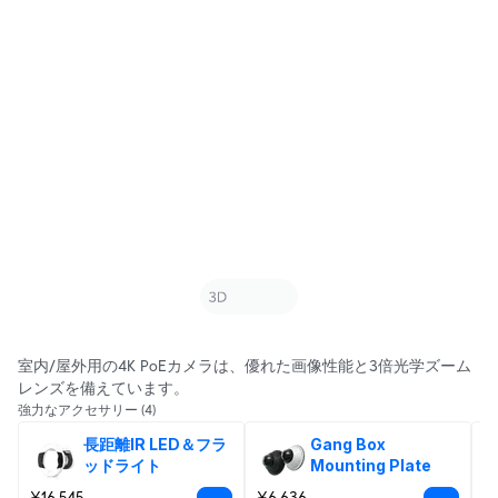
室内/屋外用の4K PoEカメラは、優れた画像性能と3倍光学ズーム
レンズを備えています。
強力なアクセサリー
(4)
長距離IR LED＆フラ
Gang Box 
ッドライト
Mounting Plate
¥16,545
¥6,636
¥