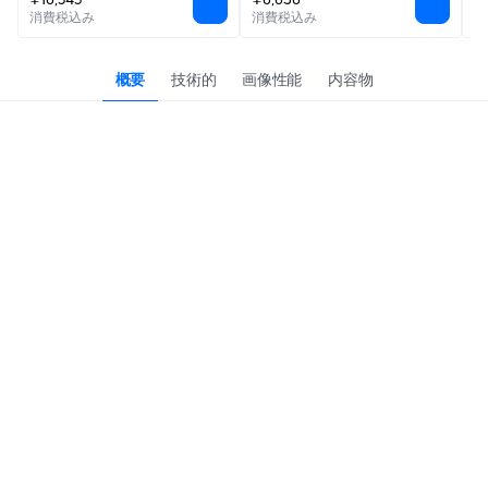
消費税込み
消費税込み
消
概要
技術的
画像性能
内容物