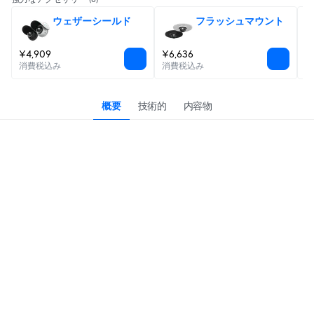
ウェザーシールド
フラッシュマウント
¥4,909
¥6,636
¥
消費税込み
消費税込み
消
概要
技術的
内容物