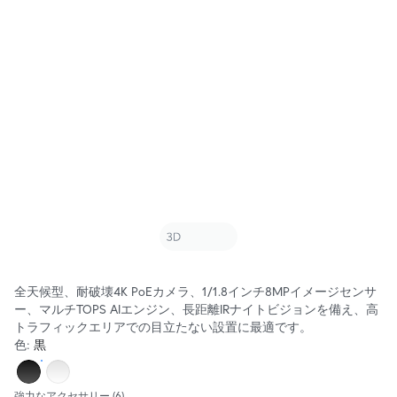
全天候型、耐破壊4K PoEカメラ、1/1.8インチ8MPイメージセンサ
ー、マルチTOPS AIエンジン、長距離IRナイトビジョンを備え、高
トラフィックエリアでの目立たない設置に最適です。
色
:
黒
強力なアクセサリー
(6)