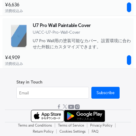
¥6,636
消費税込み
U7 Pro Wall Paintable Cover
UACC-U7-Pro-Wall-Cover
U7 Pro Wall用の塗装可能なカバー。設置環境に合わ
せた外観にカスタマイズできます。
¥4,909
消費税込み
Stay in Touch
Subscribe
|
|
|
Terms and Conditions
Terms of Service
Privacy Policy
|
|
Return Policy
Cookies Settings
FAQ