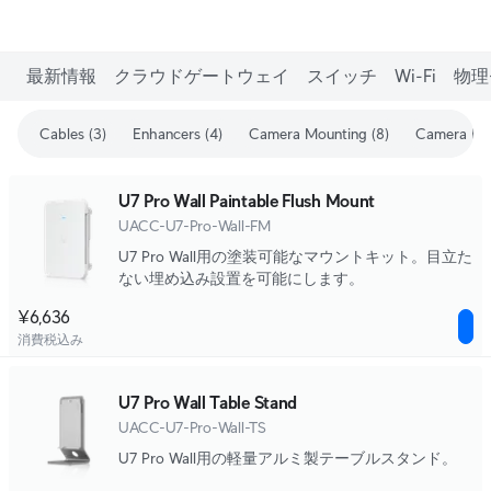
最新情報
クラウドゲートウェイ
スイッチ
Wi-Fi
物理
Cables (3)
Enhancers (4)
Camera Mounting (8)
Camera Enh
U7 Pro Wall Paintable Flush Mount
UACC-U7-Pro-Wall-FM
U7 Pro Wall用の塗装可能なマウントキット。目立た
ない埋め込み設置を可能にします。
¥6,636
消費税込み
U7 Pro Wall Table Stand
UACC-U7-Pro-Wall-TS
U7 Pro Wall用の軽量アルミ製テーブルスタンド。