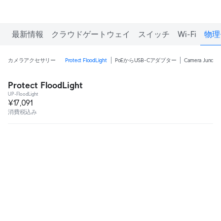
最新情報
クラウドゲートウェイ
スイッチ
Wi-Fi
物理
カメラアクセサリー
Protect FloodLight
PoEからUSB-Cアダプター
Camera Junctio
Protect FloodLight
UP-FloodLight
¥17,091
消費税込み