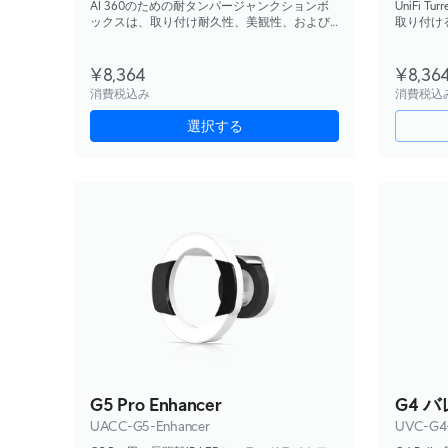
AI 360のための耐タンパージャンクションボ
UniFi
ックスは、取り付け耐久性、美観性、および
取り付け
メンテナンスの容易さを向上させます。
リ。
¥8,364
¥8,36
消費税込み
消費税込
選択する
G5 Pro Enhancer
G4 
UACC-G5-Enhancer
UVC-G4-