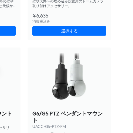
屋外の壁や
壁や天井への埋め込み設置用のドームカメラ
と天候か
取り付けアクセサリー。
¥6,636
消費税込み
選択する
マウント
G6/G5 PTZ ペンダントマウン
ト
UACC-G5-PTZ-PM
クセサリ