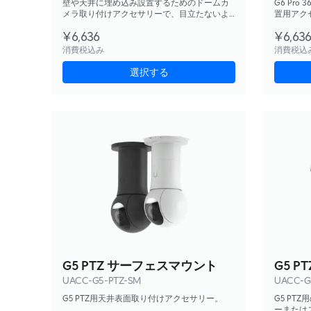
壁や天井に埋め込み設置するためのドームカ
G6 Pr
メラ取り付けアクセサリーで、目立たないよ
置用アク
うにするためのスモークバブル付き。
¥6,636
¥6,63
消費税込み
消費税込
選択する
G5 PTZ サーフェスマウント
G5 
UACC-G5-PTZ-SM
UACC-G
G5 PTZ用天井表面取り付けアクセサリー。
G5 PT
ーまたは