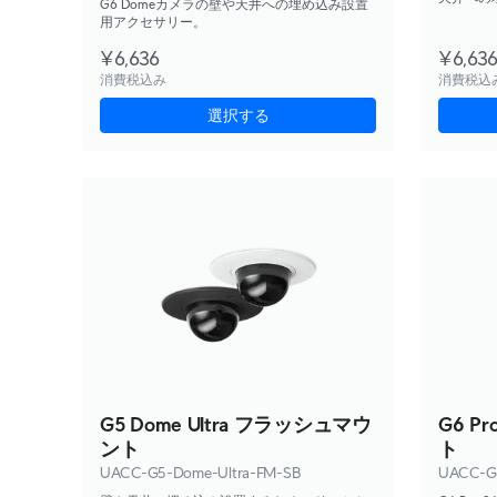
G6 Domeカメラの壁や天井への埋め込み設置
用アクセサリー。
¥6,636
¥6,63
消費税込み
消費税込
選択する
G5 Dome Ultra フラッシュマウ
G6 P
ント
ト
UACC-G5-Dome-Ultra-FM-SB
UACC-G