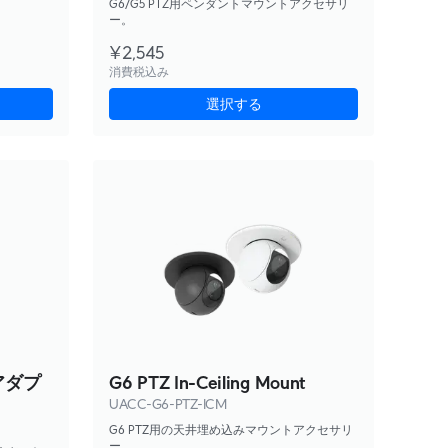
G6/G5 PTZ用ペンダントマウントアクセサリ
ー。
¥2,545
消費税込み
選択する
トアダプ
G6 PTZ In-Ceiling Mount
UACC-G6-PTZ-ICM
G6 PTZ用の天井埋め込みマウントアクセサリ
ー。