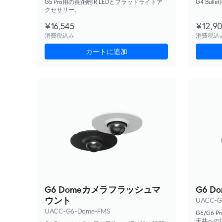
G5 Pro用の長距離IR LEDとフラッドライトア
G4 Bul
クセサリー。
¥16,545
¥12,9
消費税込み
消費税込
カートに追加
G6 Domeカメラフラッシュマ
G6 Do
ウント
UACC-G
UACC-G6-Dome-FMS
G6/G6 
天井への