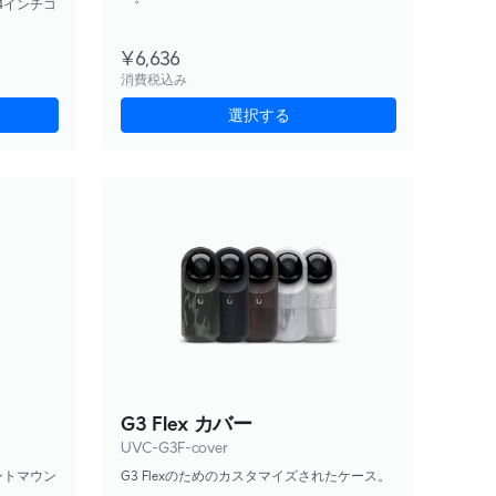
/4インチコ
¥6,636
消費税込み
選択する
G3 Flex カバー
UVC-G3F-cover
ダントマウン
G3 Flexのためのカスタマイズされたケース。