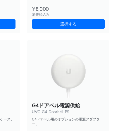
¥8,000
消費税込み
選択する
G4ドアベル電源供給
UVC-G4-Doorbell-PS
たケース。
G4ドアベル用のオプションの電源アダプタ
ー。