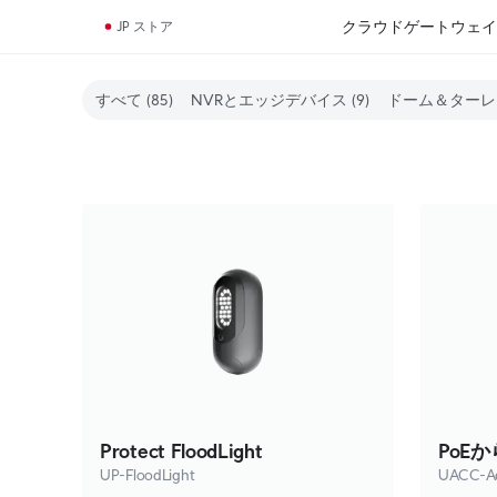
クラウドゲートウェイ
JP ストア
すべて
(85)
NVRとエッジデバイス
(9)
ドーム＆ターレ
Protect FloodLight
PoE
UP-FloodLight
UACC-A