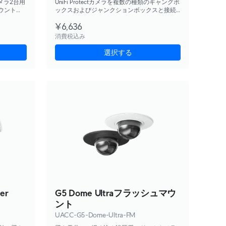
tカメラ2台用
UniFi Protectカメラを複数の種類のギャングボ
ウント
ックスおよびジャンクションボックスと接続
NPSねじ
するために設計された取り付けプレート。
¥6,636
す。
消費税込み
選択する
er
G5 Dome Ultraフラッシュマウ
ント
UACC-G5-Dome-Ultra-FM