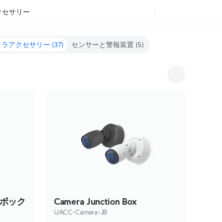
クセサリー
メラアクセサリー
(37)
センサーと警報装置
(5)
ボック
Camera Junction Box
UACC-Camera-JB